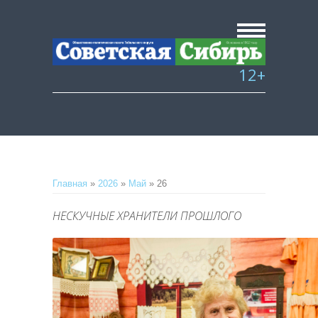
12+
Главная
»
2026
»
Май
»
26
НЕСКУЧНЫЕ ХРАНИТЕЛИ ПРОШЛОГО