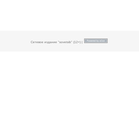
Сетевое издание "sovetsib" (12+) |