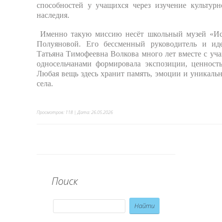
способностей у учащихся через изучение культурн
наследия.
Именно такую миссию несёт школьный музей «Ист
Полуяновой. Его бессменный руководитель и ид
Татьяна Тимофеевна Волкова много лет вместе с уч
односельчанами формировала экспозиции, ценность
Любая вещь здесь хранит память, эмоции и уникаль
села.
Просмотров: 118 | Дата:
26.05.2026
Поиск