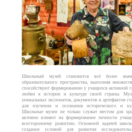
Школьный музей становится всё более знач
образовательного пространства, выполняя множест
способствуют формированию у учащихся активной г
любви к истории и культуре своей страны. Му
уникальных экспонатов, документов и артефактов с
для изучения и осознания исторического и кул
Школьные музеи не только служат местом для хр
активно влияют на формирование личности учащи
всестороннему развитию. Основной задачей школь
создание условий для развития исследователь