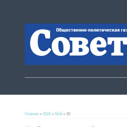
Главная
»
2026
»
Май
»
20