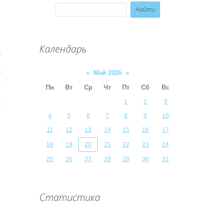
Календарь
е
,
е
«
Май 2026
»
в
Пн
Вт
Ср
Чт
Пт
Сб
Вс
,
и
1
2
3
и
4
5
6
7
8
9
10
11
12
13
14
15
16
17
18
19
20
21
22
23
24
25
26
27
28
29
30
31
Статистика