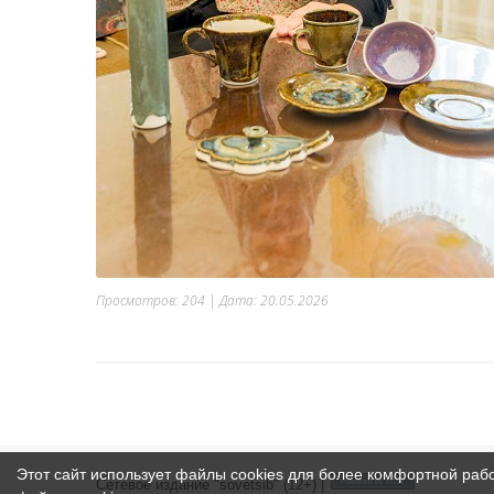
Просмотров: 204 | Дата:
20.05.2026
Этот сайт использует файлы cookies для более комфортной раб
Сетевое издание "sovetsib" (12+) |