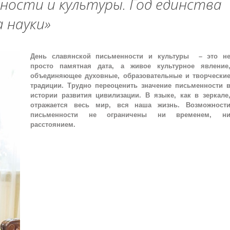
ности и культуры. Год единства
а науки»
День славянской письменности и культуры – это н
просто памятная дата, а живое культурное явление
объединяющее духовные, образовательные и творчески
традиции. Трудно переоценить значение письменности 
истории развития цивилизации. В языке, как в зеркале
отражается весь мир, вся наша жизнь. Возможност
письменности не ограничены ни временем, н
расстоянием.