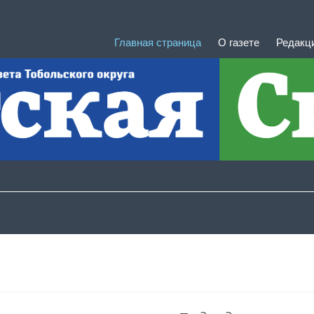
Главная страница
О газете
Редакц