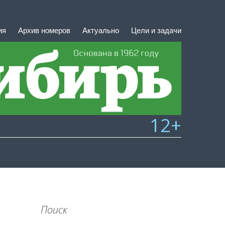
ия
Архив номеров
Актуально
Цели и задачи
12+
Поиск