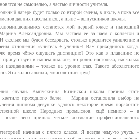
новятся не самоцелью, а частью личности учителя.
льный лагерь будет только со второй смены, в июле, а пока вс
аменов давних насельников, а ныне – выпускников школы.
 запоминающимися останется мой первый класс и нынешни
Марина Александровна. Мы застаём её за чаем с коллегой 
 сколько мы будем беседовать, столько продлится удивление 
оены отношения «учитель + ученик»! Вам приходилось когда
 же время чётко ощущать дистанцию? Это как в плавании: н
 присутствует в нашем диалоге, но ровно настолько, наскольк
и назиданиями – только на уровне глаз. Такого абсолютног
но. Это колоссальный, многолетний труд!
ил случай. Выпускница Бизинской школы грезила стат
е хватило проходного балла, Марина остановила выбор н
учения диплома девушке удалось некоторое время поработат
ественной школе Народных промыслов, ещё немного – 
 после чего пришло чёткое осознание профессиональног
тегорией начиная с пятого класса. Я всегда чему-то учусь, 
был самым сложным и самым незабываемым, как первая любовь