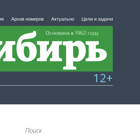
ия
Архив номеров
Актуально
Цели и задачи
12+
Поиск
1