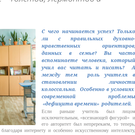
С чего начинается успех? Тольк
ли с правильных духовно
нравственных ориентиров
данных в семье? Вы част
вспоминаете человека, которы
учил вас читать и писать? 
между тем роль учителя 
становлении личност
колоссальна. Особенно в условия
современной проблем
«дефицита времени» родителей.
Если раньше учитель был лицо
исключительным, «всезнающей фигурой» 
его авторитет был непререкаем, то теперь
лагодаря интернету и особенно искусственному интеллекту