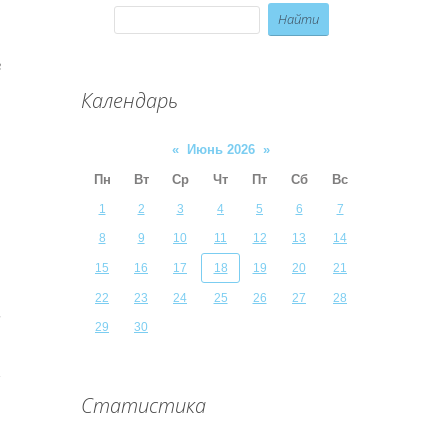
в
и
Календарь
ы
«
Июнь 2026
»
Пн
Вт
Ср
Чт
Пт
Сб
Вс
1
2
3
4
5
6
7
8
9
10
11
12
13
14
15
16
17
18
19
20
21
22
23
24
25
26
27
28
29
30
Статистика