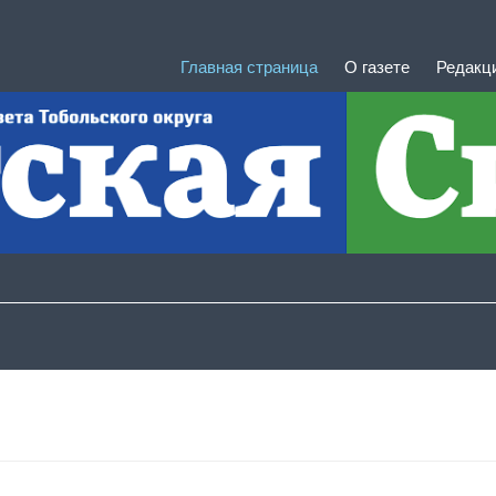
Главная страница
О газете
Редакц