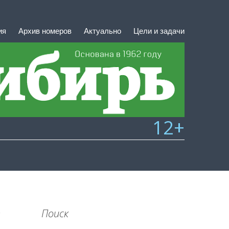
ия
Архив номеров
Актуально
Цели и задачи
12+
Поиск