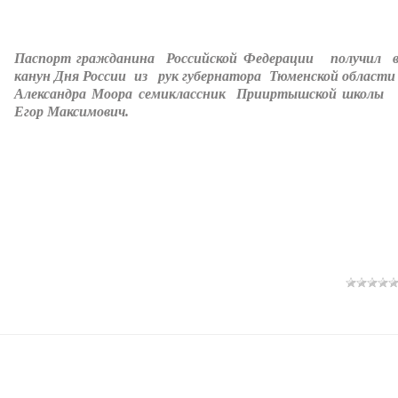
Паспорт гражданина Российской Федерации получил 
канун Дня России из рук губернатора Тюменской област
Александра Моора семиклассник Прииртышской школ
Егор Максимович.