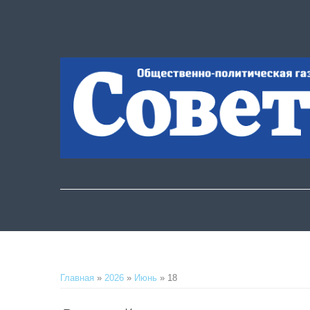
Главная
»
2026
»
Июнь
»
18