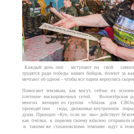
Каждый день они заступают на свой самоотв
трудятся ради победы наших бойцов, болеют за к
мечтают об одном – чтобы все парни вернулись скоре
Помогают землякам, как могут, сейчас их основн
плетение маскировочных сетей. Волонтёрская р
многих женщин из группы «Абалак для СВОих»
приходят они сюда, движимые внутренним поры
души. Принцип «Кто, если не мы» действует безотк
как пчёлки, к первому своему юбилею отправили 
и такими же стахановскими темпами идут к новы