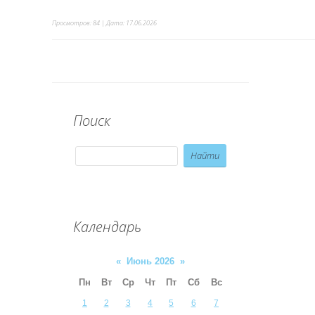
Просмотров: 84 | Дата:
17.06.2026
Поиск
Календарь
«
Июнь 2026
»
Пн
Вт
Ср
Чт
Пт
Сб
Вс
1
2
3
4
5
6
7