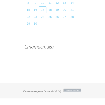
8
9
10
11
12
13
14
15
16
17
18
19
20
21
22
23
24
25
26
27
28
29
30
Статистика
Сетевое издание "sovetsib" (12+) |