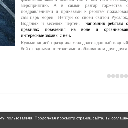
мероприятию. А в самый разгар торжества 
поздравлениями и приказами к ребятам пожалова
сам царь морей Нептун со своей свитой Русалок
Водяных и весёлых чертей,
напомнив ребятам 
правилах поведения на воде и организова
интересные забавы с ней.
Кульминацией праздника стал долгожданный водны
бой с водными пистолетами и обливанием друг друга
оты пользователя. Продолжая просмотр страниц сайта, вы соглаша