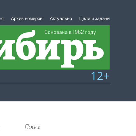
ия
Архив номеров
Актуально
Цели и задачи
12+
Поиск
3