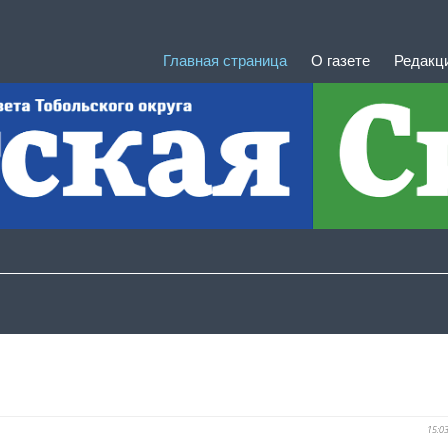
Главная страница
О газете
Редакц
15:0