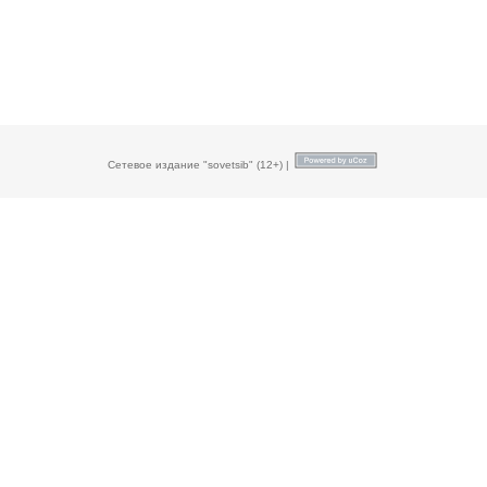
Сетевое издание "sovetsib" (12+) |