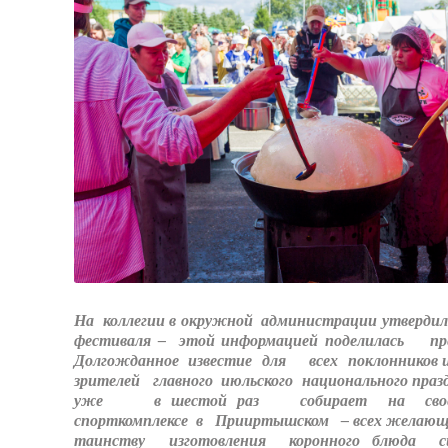
На коллегии в окружной администрации утверди
фестиваля – этой информацией поделилась пре
Долгожданное известие для всех поклонников
зрителей главного июльского национального праз
уже в шестой раз собирает на свое
спорткомплексе в Прииртышском – всех желающ
таинству изготовления коронного блюда с