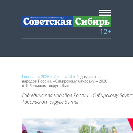
12+
Главная
»
2026
»
Июнь
»
14
» Год единства
народов России. «Сибирскому баурсаку – 2026»
в Тобольском округе быть!
Год единства народов России. «Сибирскому баурса
Тобольском округе быть!