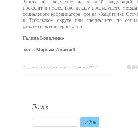
Запись на экскурсию на каждый следующий 
проходит в последнюю декаду предыдущего месяца 
социального координатора фонда «Защитники Отече
в Тобольском округе или специалиста по социа
работе сельской территории.
Галина Коваленко
фото Марьям Алиевой
Просмотров
:
124
Добавил
:
redaktor
Рейтинг
:
0.0
/
0
Поиск