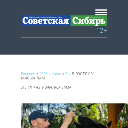
12+
Главная
»
2026
»
Июнь
»
3
» В ГОСТЯХ У
МИЛЫХ ЛАМ
В ГОСТЯХ У МИЛЫХ ЛАМ