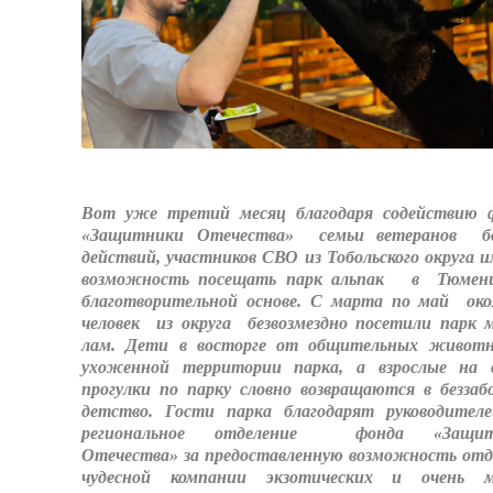
Вот уже третий месяц благодаря содействию 
«Защитники Отечества» семьи ветеранов б
действий, участников СВО из Тобольского округа 
возможность посещать парк альпак в Тюме
благотворительной основе. С марта по май око
человек из округа безвозмездно посетили парк 
лам. Дети в восторге от общительных живот
ухоженной территории парка, а взрослые на 
прогулки по парку словно возвращаются в беззаб
детство. Гости парка благодарят руководите
региональное отделение фонда «Защит
Отечества» за предоставленную возможность отд
чудесной компании экзотических и очень 