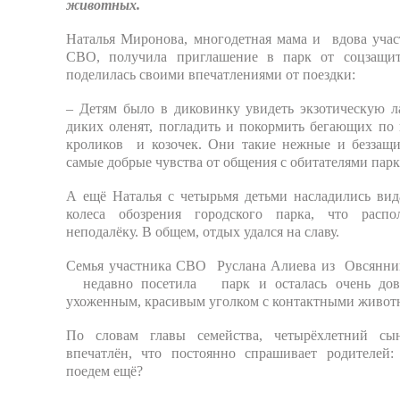
животных.
Наталья Миронова, многодетная мама и вдова учас
СВО, получила приглашение в парк от соцзащи
поделилась своими впечатлениями от поездки:
– Детям было в диковинку увидеть экзотическую л
диких оленят, погладить и покормить бегающих по
кроликов и козочек. Они такие нежные и беззащи
самые добрые чувства от общения с обитателями парк
А ещё Наталья с четырьмя детьми насладились вид
колеса обозрения городского парка, что распо
неподалёку. В общем, отдых удался на славу.
Семья участника СВО Руслана Алиева из Овсянни
недавно посетила парк и осталась очень дов
ухоженным, красивым уголком с контактными живот
По словам главы семейства, четырёхлетний сы
впечатлён, что постоянно спрашивает родителей: 
поедем ещё?