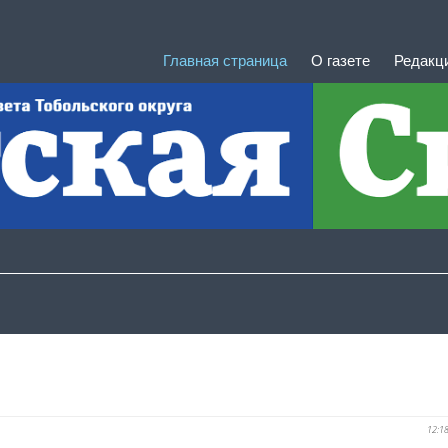
Главная страница
О газете
Редакц
12:1