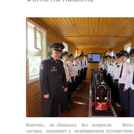
Конечно, не обошлось без вопросов. Фото 
состава, напомнит о незабываемом путешествии