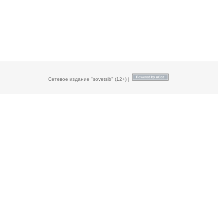
Сетевое издание "sovetsib" (12+) |