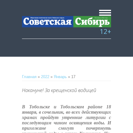
12+
Главная
»
2022
»
Январь
»
17
Накануне! За крещенской водицей
В Тобольске и Тобольском районе 18
января, в сочельник, во всех действующих
храмах пройдут утренние литургии с
последующим чином освящения воды. И
прихожане смогут почерпнуть