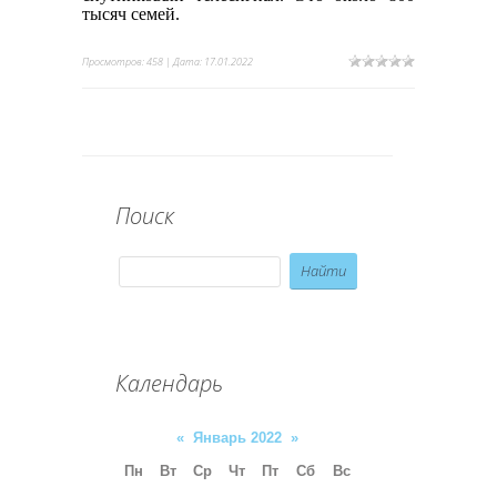
тысяч семей.
Просмотров: 458 | Дата:
17.01.2022
Поиск
Календарь
«
Январь 2022
»
Пн
Вт
Ср
Чт
Пт
Сб
Вс