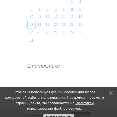
1
2
3
4
5
6
7
8
9
10
11
12
13
14
15
16
17
18
19
20
21
22
23
24
25
26
27
28
29
30
31
Статистика
Этот сайт использует файлы cookies для более
комфортной работы пользователя. Продолжая просмотр
страниц сайта, вы соглашаетесь с
Политикой
использования файлов cookies
.
Сетевое издание "sovetsib" (12+) |