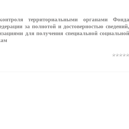
контроля территориальными органами Фонд
едерации за полнотой и достоверностью сведений
зациями для получения специальной социально
кам