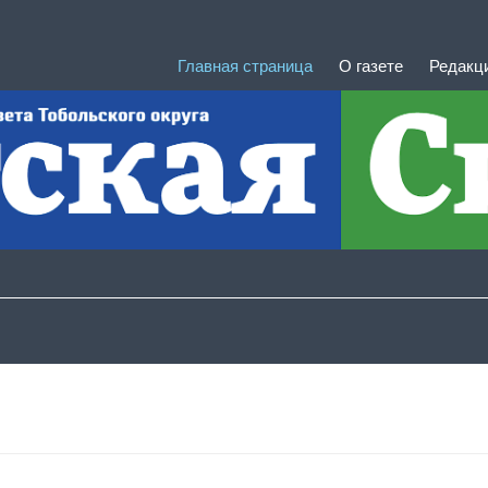
Главная страница
О газете
Редакц