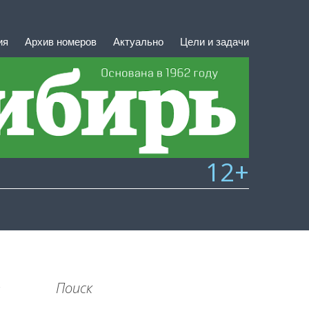
ия
Архив номеров
Актуально
Цели и задачи
12+
Поиск