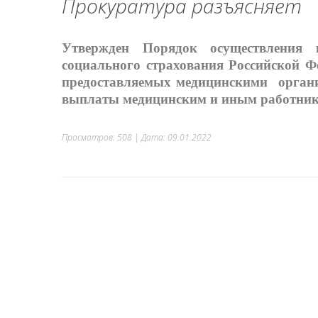
Прокуратура разъясняет
Утвержден Порядок осуществления 
социального страхования Российской Ф
предоставляемых медицинскими органи
выплаты медицинским и иным работни
Просмотров: 508 | Дата:
09.01.2022