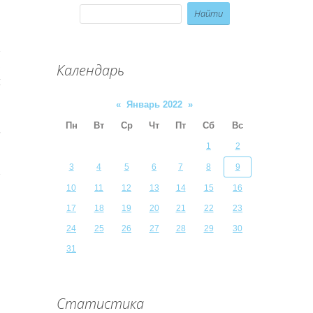
а
,
Календарь
й
«
Январь 2022
»
Пн
Вт
Ср
Чт
Пт
Сб
Вс
1
2
3
4
5
6
7
8
9
10
11
12
13
14
15
16
17
18
19
20
21
22
23
24
25
26
27
28
29
30
31
Статистика